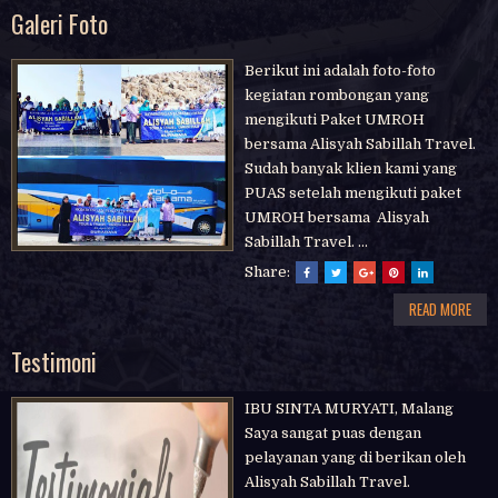
Galeri Foto
Berikut ini adalah foto-foto
kegiatan rombongan yang
mengikuti Paket UMROH
bersama Alisyah Sabillah Travel.
Sudah banyak klien kami yang
PUAS setelah mengikuti paket
UMROH bersama Alisyah
Sabillah Travel. ...
Share:
READ MORE
Testimoni
IBU SINTA MURYATI, Malang
Saya sangat puas dengan
pelayanan yang di berikan oleh
Alisyah Sabillah Travel.