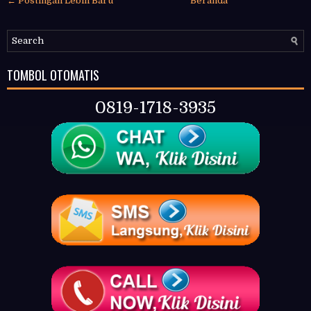
← Postingan Lebih Baru
Beranda
TOMBOL OTOMATIS
0819-1718-3935