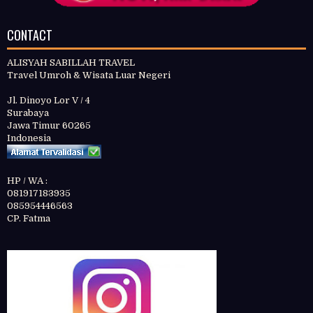
CONTACT
ALISYAH SABILLAH TRAVEL
Travel Umroh & Wisata Luar Negeri
Jl. Dinoyo Lor V / 4
Surabaya
Jawa Timur 60265
Indonesia
HP / WA :
081917183935
085954446563
CP. Fatma