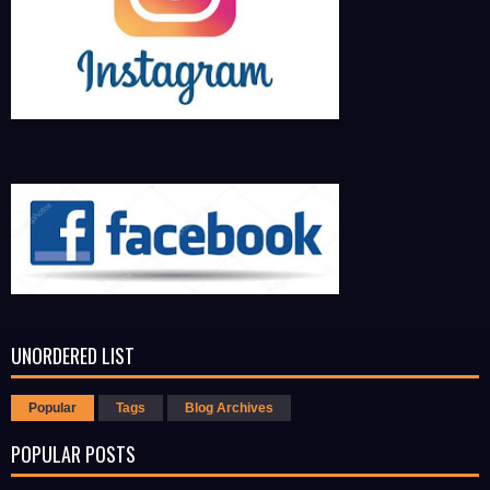
UNORDERED LIST
Popular
Tags
Blog Archives
POPULAR POSTS