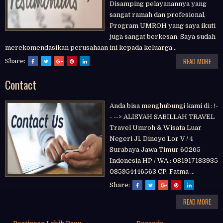
Disamping pelayanannya yang
sangat ramah dan profesional,
Program UMROH yang saya ikuti
juga sangat berkesan. Saya sudah
merekomendasikan perusahaan ini kepada keluarga...
READ MORE
Share:
Contact
Anda bisa menghubungi kami di : !-
- --> ALISYAH SABILLAH TRAVEL
Travel Umroh & Wisata Luar
Negeri Jl. Dinoyo Lor V / 4
Surabaya Jawa Timur 60265
Indonesia HP / WA : 081917183935
085954446563 CP. Fatma ...
Share:
READ MORE